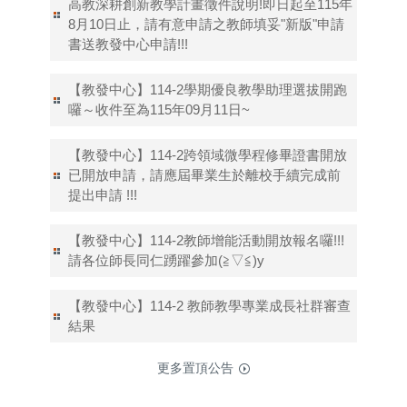
高教深耕創新教學計畫徵件說明!即日起至115年
8月10日止，請有意申請之教師填妥"新版"申請
書送教發中心申請!!!
【教發中心】114-2學期優良教學助理選拔開跑
囉～收件至為115年09月11日~
【教發中心】114-2跨領域微學程修畢證書開放
已開放申請，請應屆畢業生於離校手續完成前
提出申請 !!!
【教發中心】114-2教師增能活動開放報名囉!!!
請各位師長同仁踴躍參加(≧▽≦)y
【教發中心】114-2 教師教學專業成長社群審查
結果
更多置頂公告