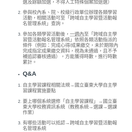
選及餘額加選，不得人工特殊個案加退選）
參與校內系、院、校級行政單位辦理各類學習
活動，相關活動可至「跨域自主學習暨活動報
名管理系統」查詢。
參加各類學習活動後，
一週內
至「跨域自主學
習暨活動報名管理系統」依照各類活動指派的
條件（例如：完成心得/成果繳交，未於期限內
完成指定成果繳交資料，視為未通過，且不予
補追認審核通過），方能獲得時數，進行時數
累計。
Q&A
自主學習課程相關法規→
國立臺東大學自主學
習課程實施要點
要上哪個系統選修「自主學習課程」→
國立臺
東大學校務資訊系統
（教務系統→選課→選課
作業）
有哪些活動可以抵認→
跨域自主學習暨活動報
名管理系統