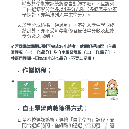
時數於學期末系統將會自動歸零喔）
，且認列
自由選修學分
至多以
4
學分為限（多修者學分不
予採計，亦無法列入畢業學分）
。
該學分成績採「通過制」，不列入學生學期成
績計算，亦不受每學期修習最低學分數及超修
學分數之限制。
※若同學當學期規劃可完成36小時者，就需記得加選自主學
習課程（一）【1學分】及自主學習課程（二）【1學分】，
共兩門課喔～因為18小時/1學分，不要忘記囉！
作業期程：
自主學習時數獲得方式：
至本校選課系統，選修「自主學習」課程，並
配合選課時間，僅網路加退選（含初選、加退