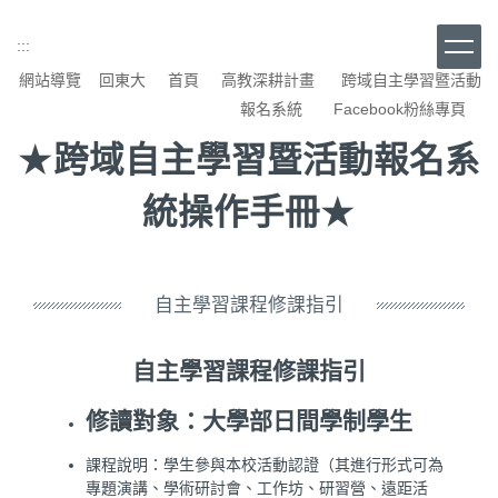
跳
到
:::
主
網站導覽
回東大
首頁
高教深耕計畫
跨域自主學習暨活動
要
內
報名系統
Facebook粉絲專頁
容
★
跨域自主學習暨活動報名系
區
★
統操作手冊
自主學習課程修課指引
自主學習課程修課指引
修讀對象：大學部日間學制學生
課程說明：學生參與本校活動認證（其進行形式可為
專題演講、學術研討會、工作坊、研習營、遠距活