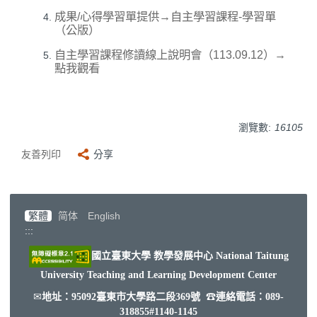
成果/心得學習單提供→
自主學習課程-學習單
（公版）
自主學習課程修讀線上說明會（113.09.12）→
點我觀看
瀏覽數:
16105
友善列印
分享
繁體
简体
English
:::
國立臺東大學 教學發展中心
National Taitung
University Teaching and Learning Development Center
✉
☎
地址：95092臺東市大學路二段369號
連絡電話：089-
318855#1140-1145